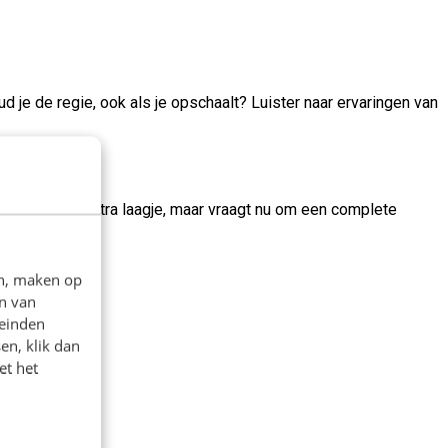
ud je de regie, ook als je opschaalt? Luister naar ervaringen van
as eerst een extra laagje, maar vraagt nu om een complete
en, maken op
n van
leinden
en, klik dan
et het