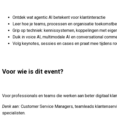
Ontdek wat agentic AI betekent voor klantinteractie
Leer hoe je teams, processen en organisatie toekomstbes
Grip op techniek: kennissystemen, koppelingen met eigen
Duik in voice AI, multimodale AI en conversational comme
Volg keynotes, sessies en cases en praat mee tijdens r
Voor wie is dit event?
Voor professionals en teams die werken aan beter digitaal klan
Denk aan:
Customer Service Managers, teamleads klantenservic
specialisten.