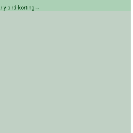
ly bird-korting
→
026