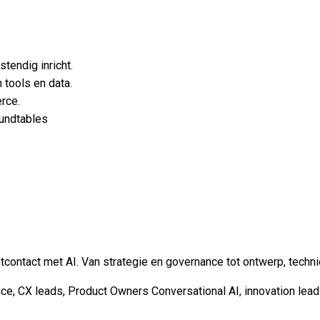
tendig inricht.
 tools en data.
rce.
oundtables
tcontact met AI. Van strategie en governance tot ontwerp, techni
e, CX leads, Product Owners Conversational AI, innovation lead