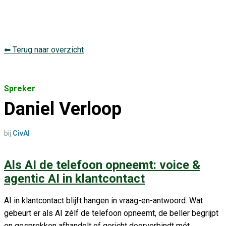
⬅ Terug naar overzicht
Spreker
Daniel Verloop
bij
CivAI
Als AI de telefoon opneemt: voice &
agentic AI in klantcontact
AI in klantcontact blijft hangen in vraag-en-antwoord. Wat
gebeurt er als AI zélf de telefoon opneemt, de beller begrijpt
en gesprekken afhandelt of gericht doorverbindt mét