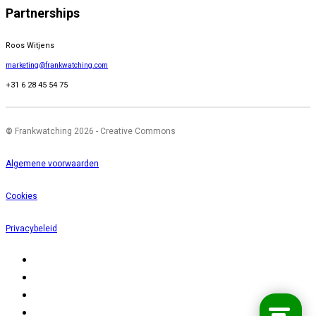
Partnerships
Roos Witjens
marketing@frankwatching.com
+31 6 28 45 54 75
©
Frankwatching 2026 - Creative Commons
Algemene voorwaarden
Cookies
Privacybeleid