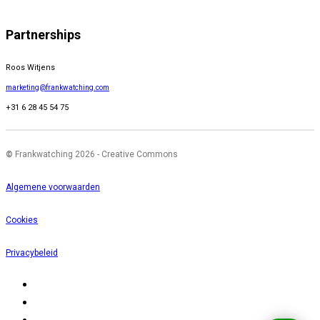
Partnerships
Roos Witjens
marketing@frankwatching.com
+31 6 28 45 54 75
©
Frankwatching 2026 - Creative Commons
Algemene voorwaarden
Cookies
Privacybeleid