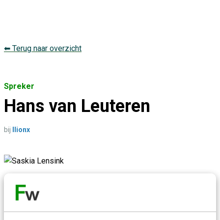
⬅ Terug naar overzicht
Spreker
Hans van Leuteren
bij
Ilionx
Over de spreker