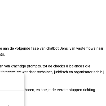
e aan de volgende fase van chatbot Jens: van vaste flows naar
ts.
pen van krachtige prompts, tot de checks & balances die
voeren, en wat daar technisch, juridisch en organisatorisch bij
ssen daarbij horen, en hoe je de eerste stappen richting