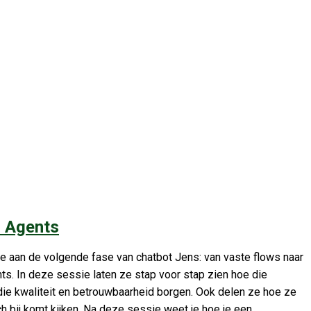
I Agents
e aan de volgende fase van chatbot Jens: van vaste flows naar
. In deze sessie laten ze stap voor stap zien hoe die
 die kwaliteit en betrouwbaarheid borgen. Ook delen ze hoe ze
h bij komt kijken. Na deze sessie weet je hoe je een