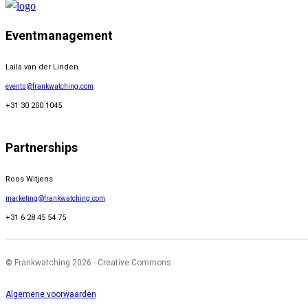
Eventmanagement
Laila van der Linden
events@frankwatching.com
+31 30 200 1045
Partnerships
Roos Witjens
marketing@frankwatching.com
+31 6 28 45 54 75
©
Frankwatching 2026 - Creative Commons
Algemene voorwaarden