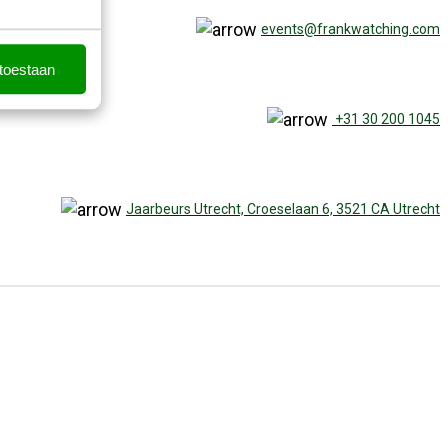
events@frankwatching.com
 toestaan
+31 30 200 1045
Jaarbeurs Utrecht, Croeselaan 6, 3521 CA Utrecht