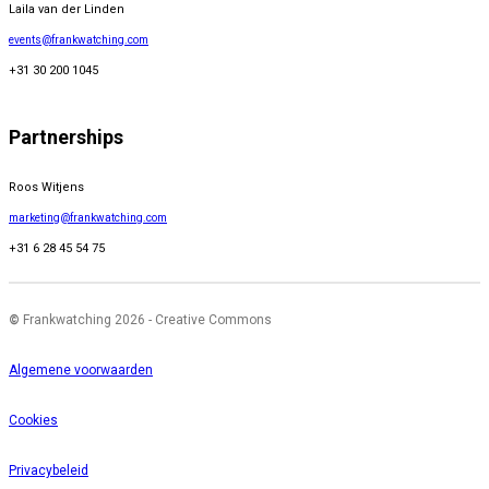
Laila van der Linden
events@frankwatching.com
+31 30 200 1045
Partnerships
Roos Witjens
marketing@frankwatching.com
+31 6 28 45 54 75
©
Frankwatching 2026 - Creative Commons
Algemene voorwaarden
Cookies
Privacybeleid