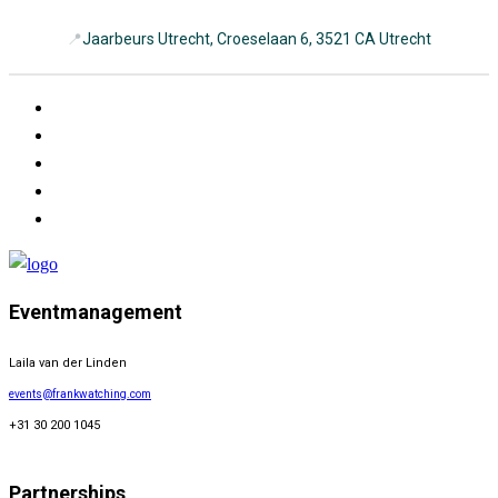
📍
Jaarbeurs Utrecht, Croeselaan 6, 3521 CA Utrecht
Eventmanagement
Laila van der Linden
events@frankwatching.com
+31 30 200 1045
Partnerships