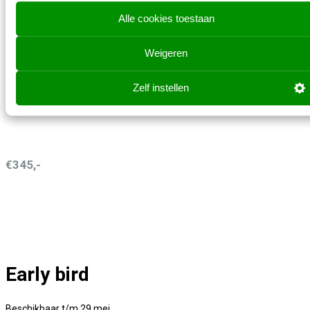
Alle cookies toestaan
Prijzen zijn exclusief btw
Weigeren
Zelf instellen
Super early bird
€345,-
Early bird
Beschikbaar t/m 29 mei