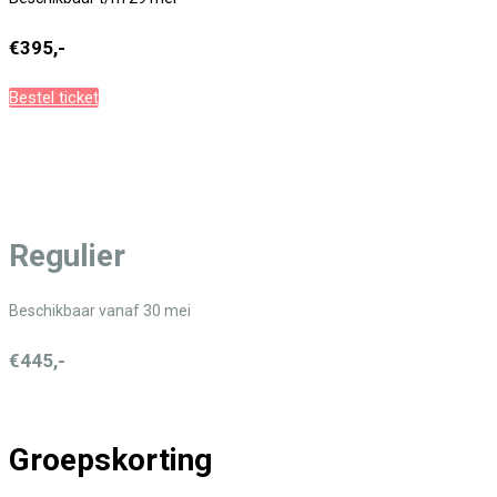
€395,-
Bestel ticket
Regulier
Beschikbaar vanaf 30 mei
€445,-
Groepskorting