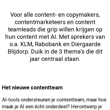
Voor alle content- en copymakers,
contentmarketeers en content
teamleads die grip willen krijgen op
hun content met AI. Met sprekers van
o.a. KLM, Rabobank en Diergaarde
Blijdorp. Duik in de 3 thema’s die dit
jaar centraal staan.
Het nieuwe contentteam
AI-tools ondersteunen je contentteam, maar hoe
maak je AI een écht onderdeel? Herontwerp je