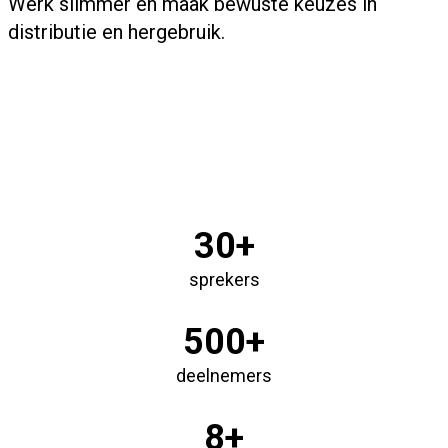
Werk slimmer en maak bewuste keuzes in
distributie en hergebruik.
30+
sprekers
500+
deelnemers
8+