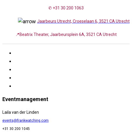
✆ +31 30 200 1063
Jaarbeurs Utrecht, Croeselaan 6, 3521 CA Utrecht
📍Beatrix Theater, Jaarbeursplein 6A, 3521 CA Utrecht
Eventmanagement
Laila van der Linden
events@frankwatching.com
+31 30 200 1045