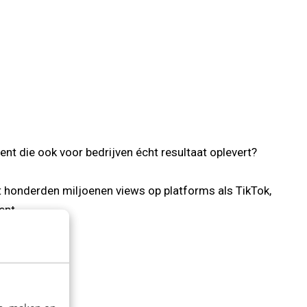
nt die ook voor bedrijven écht resultaat oplevert?
t honderden miljoenen views op platforms als TikTok,
ent.