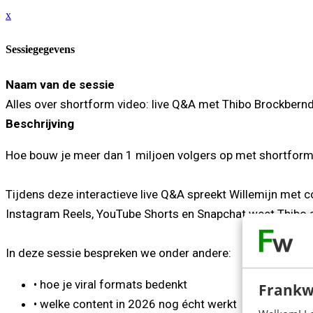
x
Sessiegegevens
Naam van de sessie
Alles over shortform video: live Q&A met Thibo Brockbern
Beschrijving
Hoe bouw je meer dan 1 miljoen volgers op met shortform co
Tijdens deze interactieve live Q&A spreekt Willemijn met 
Instagram Reels, YouTube Shorts en Snapchat weet Thibo a
In deze sessie bespreken we onder andere:
• hoe je viral formats bedenkt
Frankw
• welke content in 2026 nog écht werkt