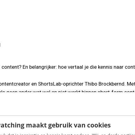
d
ntent? En belangrijker: hoe vertaal je die kennis naar conte
contentcreator en ShortsLab-oprichter Thibo Brockbernd. Me
ls geen ander wat wel en niet werkt binnen short-form cont
atching maakt gebruik van cookies