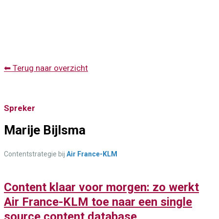
⬅ Terug naar overzicht
Spreker
Marije Bijlsma
Contentstrategie bij
Air France-KLM
Content klaar voor morgen: zo werkt
Air France-KLM toe naar een single
source content database