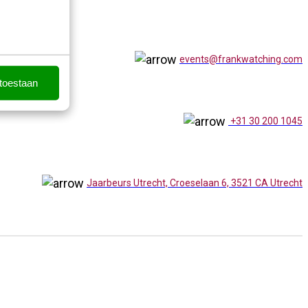
events@frankwatching.com
 toestaan
+31 30 200 1045
Jaarbeurs Utrecht, Croeselaan 6, 3521 CA Utrecht