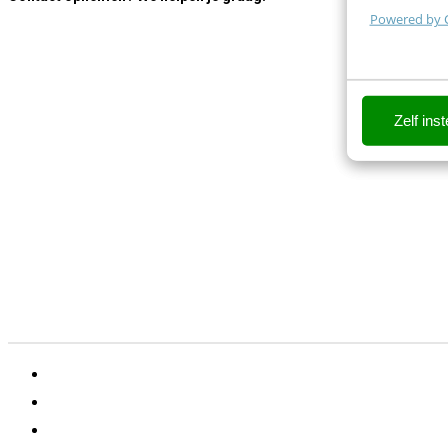
Powered by 
Zelf inst