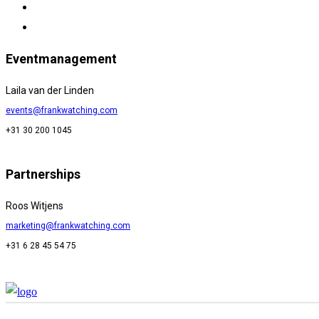
Eventmanagement
Laila van der Linden
events@frankwatching.com
+31 30 200 1045
Partnerships
Roos Witjens
marketing@frankwatching.com
+31 6 28 45 54 75