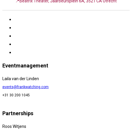
📍Beatrix Theater, Jaarbeursplein 6A, 3521 CA Utrecht
Eventmanagement
Laila van der Linden
events@frankwatching.com
+31 30 200 1045
Partnerships
Roos Witjens