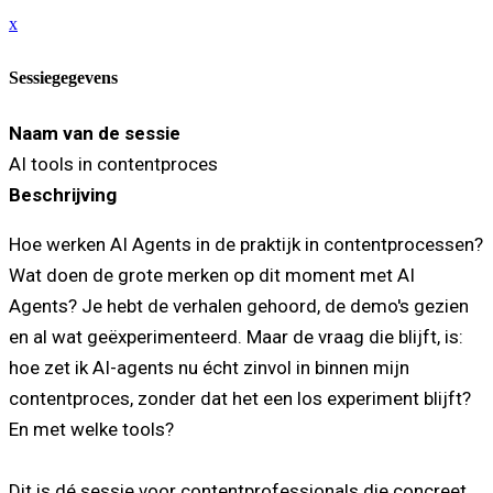
x
Sessiegegevens
Naam van de sessie
AI tools in contentproces
Beschrijving
Hoe werken AI Agents in de praktijk in contentprocessen?
Wat doen de grote merken op dit moment met AI
Agents? Je hebt de verhalen gehoord, de demo's gezien
en al wat geëxperimenteerd. Maar de vraag die blijft, is:
hoe zet ik AI-agents nu écht zinvol in binnen mijn
contentproces, zonder dat het een los experiment blijft?
En met welke tools?
Dit is dé sessie voor contentprofessionals die concreet