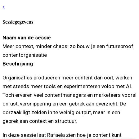
x
Sessiegegevens
Naam van de sessie
Meer context, minder chaos: zo bouw je een futureproof
contentorganisatie
Beschrijving
Organisaties produceren meer content dan ooit, werken
met steeds meer tools en experimenteren volop met AI.
Toch ervaren veel contentmanagers en marketeers vooral
onrust, versnippering en een gebrek aan overzicht. De
oorzaak ligt zelden in te weinig output, maar in een
gebrek aan context en structuur.
In deze sessie laat Rafaëla zien hoe je content kunt