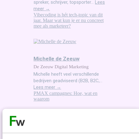
spreker, schrijver, topsporter...
Lees
meer →
Vibecoding is hét tech-topic van dit
jaar. Maar wat kun je er nu concreet
mee als marketeer?
Michelle de Zeeuw
De Zeeuw Digital Marketing
Michelle heeft veel verschillende
bedrijven geadviseerd (B2B, B2C,...
Lees meer →
PMAX campagnes: Hoe, wat en
waarom
Tim Thijsse