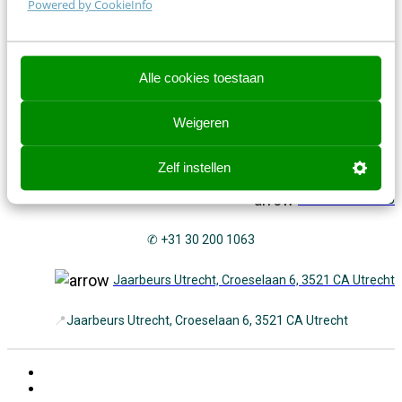
Powered by CookieInfo
Contact opnemen? We helpen je graag!
Alle cookies toestaan
Contact opnemen? We helpen je graag!
events@frankwatching.com
Weigeren
✉
events@frankwatching.com
Zelf instellen
+31 30 200 1045
✆ +31 30 200 1063
Jaarbeurs Utrecht, Croeselaan 6, 3521 CA Utrecht
📍
Jaarbeurs Utrecht, Croeselaan 6, 3521 CA Utrecht