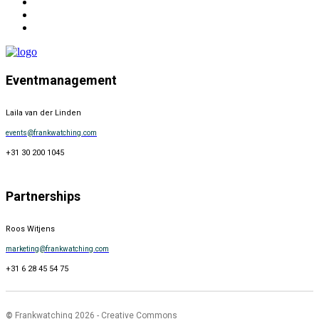
Eventmanagement
Laila van der Linden
events@frankwatching.com
+31 30 200 1045
Partnerships
Roos Witjens
marketing@frankwatching.com
+31 6 28 45 54 75
©
Frankwatching 2026 - Creative Commons