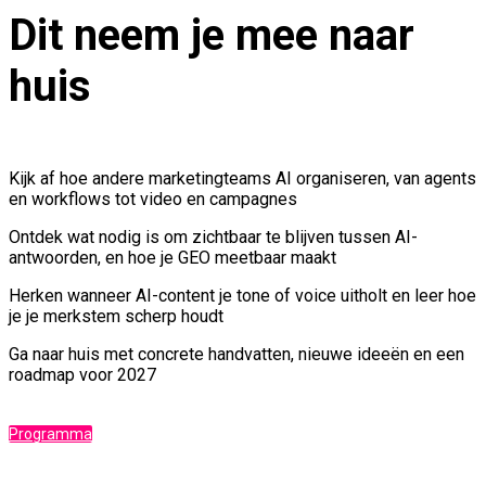
Dit neem je mee naar
huis
Kijk af hoe andere marketingteams AI organiseren, van agents
en workflows tot video en campagnes
Ontdek wat nodig is om zichtbaar te blijven tussen AI-
antwoorden, en hoe je GEO meetbaar maakt
Herken wanneer AI-content je tone of voice uitholt en leer hoe
je je merkstem scherp houdt
Ga naar huis met concrete handvatten, nieuwe ideeën en een
roadmap voor 2027
Programma