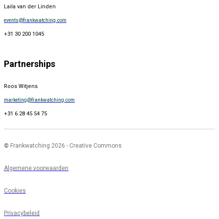
Laila van der Linden
events@frankwatching.com
+31 30 200 1045
Partnerships
Roos Witjens
marketing@frankwatching.com
+31 6 28 45 54 75
©
Frankwatching 2026 - Creative Commons
Algemene voorwaarden
Cookies
Privacybeleid