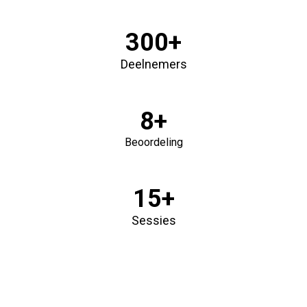
300+
Deelnemers
8+
Beoordeling
15+
Sessies