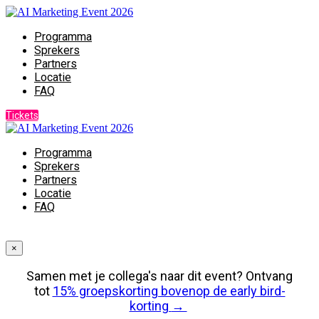
Programma
Sprekers
Partners
Locatie
FAQ
Tickets
Programma
Sprekers
Partners
Locatie
FAQ
×
Samen met je collega's naar dit event? Ontvang
tot
15% groepskorting bovenop de early bird-
korting
→