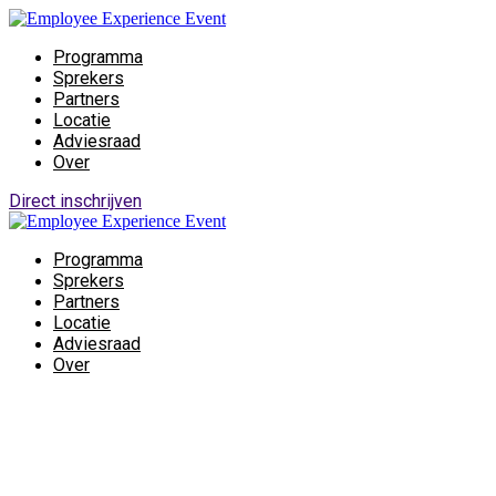
Programma
Sprekers
Partners
Locatie
Adviesraad
Over
Direct inschrijven
Programma
Sprekers
Partners
Locatie
Adviesraad
Over