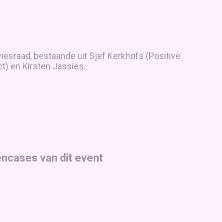
sraad, bestaande uit Sjef Kerkhofs (Positive
t) en Kirsten Jassies.
encases van dit event