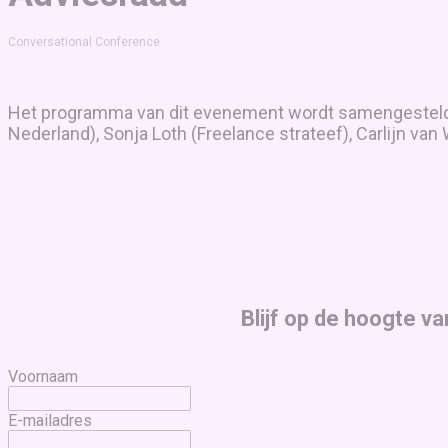
Conversational Conference
Het programma van dit evenement wordt samengesteld i
Nederland), Sonja Loth (Freelance strateef), Carlijn v
Blijf op de hoogte v
Voornaam
E-mailadres