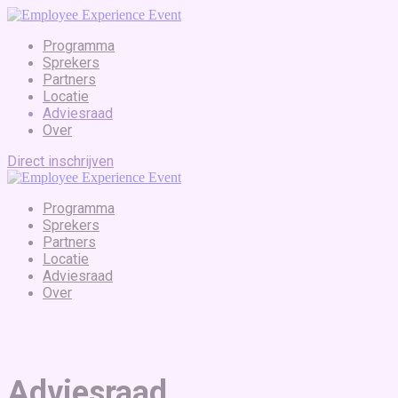
Programma
Sprekers
Partners
Locatie
Adviesraad
Over
Direct inschrijven
Programma
Sprekers
Partners
Locatie
Adviesraad
Over
Adviesraad