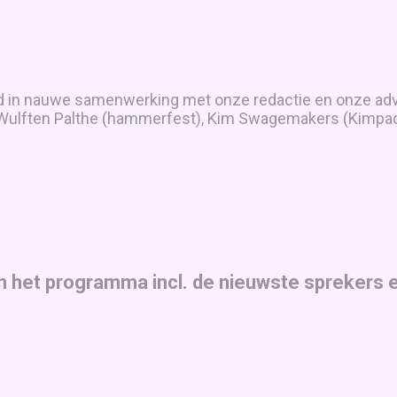
n nauwe samenwerking met onze redactie en onze advie
an Wulften Palthe (hammerfest), Kim Swagemakers (Kimpac
an het programma incl. de nieuwste sprekers 