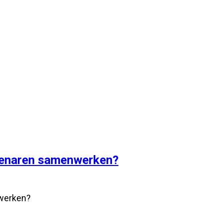
eigenaren samenwerken?
nwerken?