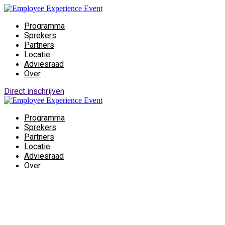
Programma
Sprekers
Partners
Locatie
Adviesraad
Over
Direct inschrijven
Programma
Sprekers
Partners
Locatie
Adviesraad
Over