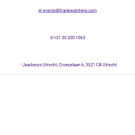
✉
events@frankwatching.com
✆+31 30 200 1063
📍
Jaarbeurs Utrecht, Croeselaan 6, 3521 CA Utrecht