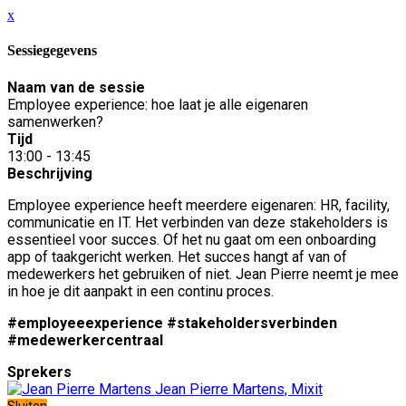
x
Sessiegegevens
Naam van de sessie
Employee experience: hoe laat je alle eigenaren
samenwerken?
Tijd
13:00 - 13:45
Beschrijving
Employee experience heeft meerdere eigenaren: HR, facility,
communicatie en IT. Het verbinden van deze stakeholders is
essentieel voor succes. Of het nu gaat om een onboarding
app of taakgericht werken. Het succes hangt af van of
medewerkers het gebruiken of niet. Jean Pierre neemt je mee
in hoe je dit aanpakt in een continu proces.
#employeeexperience #stakeholdersverbinden
#medewerkercentraal
Sprekers
Jean Pierre Martens, Mixit
Sluiten