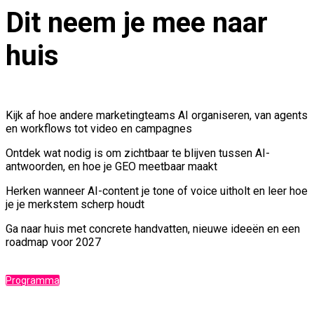
Dit neem je mee naar
huis
Kijk af hoe andere marketingteams AI organiseren, van agents
en workflows tot video en campagnes
Ontdek wat nodig is om zichtbaar te blijven tussen AI-
antwoorden, en hoe je GEO meetbaar maakt
Herken wanneer AI-content je tone of voice uitholt en leer hoe
je je merkstem scherp houdt
Ga naar huis met concrete handvatten, nieuwe ideeën en een
roadmap voor 2027
Programma