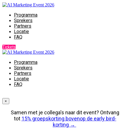
Programma
Sprekers
Partners
Locatie
FAQ
Tickets
Programma
Sprekers
Partners
Locatie
FAQ
×
Samen met je collega's naar dit event? Ontvang
tot
15% groepskorting bovenop de early bird-
korting
→