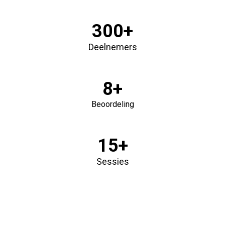
300+
Deelnemers
8+
Beoordeling
15+
Sessies