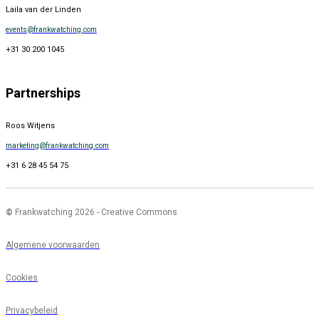
Laila van der Linden
events@frankwatching.com
+31 30 200 1045
Partnerships
Roos Witjens
marketing@frankwatching.com
+31 6 28 45 54 75
©
Frankwatching 2026 - Creative Commons
Algemene voorwaarden
Cookies
Privacybeleid