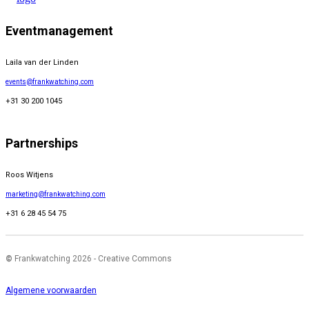
Eventmanagement
Laila van der Linden
events@frankwatching.com
+31 30 200 1045
Partnerships
Roos Witjens
marketing@frankwatching.com
+31 6 28 45 54 75
©
Frankwatching 2026 - Creative Commons
Algemene voorwaarden