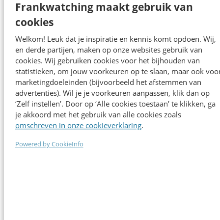
Frankwatching maakt gebruik van
cookies
Welkom! Leuk dat je inspiratie en kennis komt opdoen. Wij,
en derde partijen, maken op onze websites gebruik van
cookies. Wij gebruiken cookies voor het bijhouden van
statistieken, om jouw voorkeuren op te slaan, maar ook voo
Sprekers editie 2025
marketingdoeleinden (bijvoorbeeld het afstemmen van
advertenties). Wil je je voorkeuren aanpassen, klik dan op
‘Zelf instellen’. Door op ‘Alle cookies toestaan’ te klikken, ga
je akkoord met het gebruik van alle cookies zoals
Alle sprekers
omschreven in onze cookieverklaring
.
Powered by CookieInfo
Marco Korf
Gemeente Amsterdam
Amsterdamse visie op AI: hoe bouw je