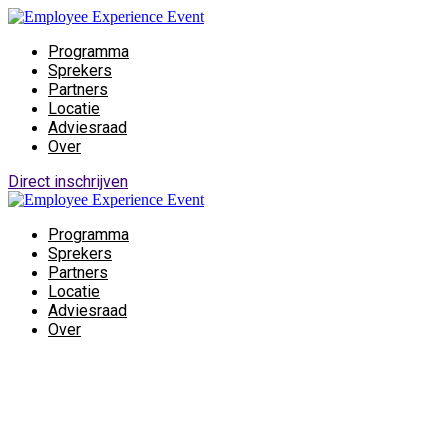
Programma
Sprekers
Partners
Locatie
Adviesraad
Over
Direct inschrijven
Programma
Sprekers
Partners
Locatie
Adviesraad
Over