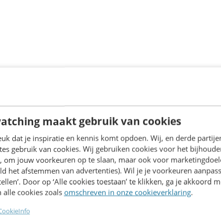
atching maakt gebruik van cookies
20+
k dat je inspiratie en kennis komt opdoen. Wij, en derde partij
es gebruik van cookies. Wij gebruiken cookies voor het bijhoude
Sprekers
en, om jouw voorkeuren op te slaan, maar ook voor marketingdoe
ld het afstemmen van advertenties). Wil je je voorkeuren aanpass
stellen’. Door op ‘Alle cookies toestaan’ te klikken, ga je akkoord m
300+
 alle cookies zoals
omschreven in onze cookieverklaring
.
Deelnemers
CookieInfo