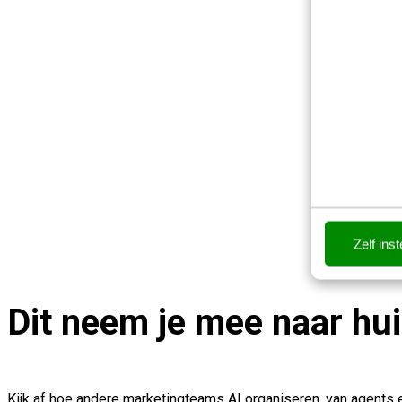
Zelf inst
Dit neem je mee naar hu
Kijk af hoe andere marketingteams AI organiseren, van agents