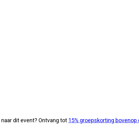
 naar dit event? Ontvang tot
15% groepskorting bovenop d