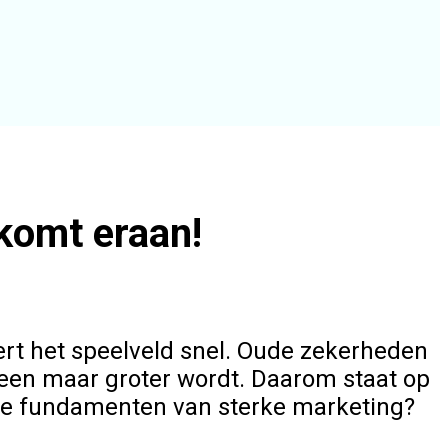
 komt eraan!
ert het speelveld snel. Oude zekerheden
lleen maar groter wordt. Daarom staat op
 de fundamenten van sterke marketing?