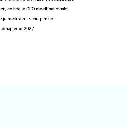
rden, en hoe je GEO meetbaar maakt
 je je merkstem scherp houdt
roadmap voor 2027