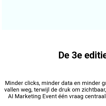
De 3e editi
Minder clicks, minder data en minder g
vallen weg, terwijl de druk om zichtbaa
AI Marketing Event één vraag centraa