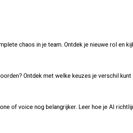
complete chaos in je team. Ontdek je nieuwe rol en
woorden? Ontdek met welke keuzes je verschil kunt 
’ tone of voice nog belangrijker. Leer hoe je AI rich