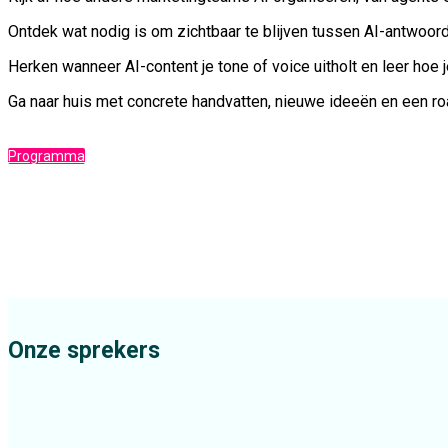
Ontdek wat nodig is om zichtbaar te blijven tussen AI-antwoo
Herken wanneer AI-content je tone of voice uitholt en leer hoe
Ga naar huis met concrete handvatten, nieuwe ideeën en een 
Programma
Onze sprekers