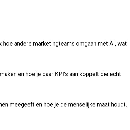
 kijk hoe andere marketingteams omgaan met AI, wat
maken en hoe je daar KPI’s aan koppelt die echt
tlijnen meegeeft en hoe je de menselijke maat houdt,