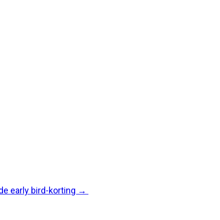
e early bird-korting
→