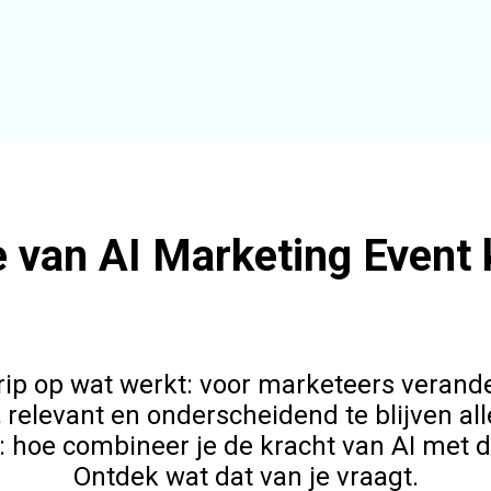
e van AI Marketing Event
rip op wat werkt: voor marketeers verand
r, relevant en onderscheidend te blijven a
l: hoe combineer je de kracht van AI met
Ontdek wat dat van je vraagt.