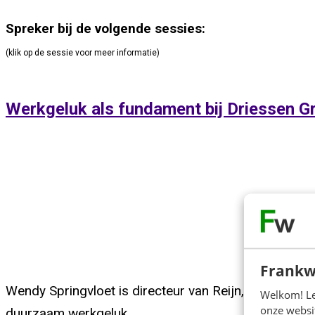
Spreker bij de volgende sessies:
(klik op de sessie voor meer informatie)
Werkgeluk als fundament bij Driessen G
Frankw
Wendy Springvloet is directeur van Reijn, onderdeel
Welkom! Leu
onze websit
duurzaam werkgeluk.