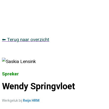
⬅ Terug naar overzicht
Spreker
Wendy Springvloet
Werkgeluk bij
Reijn HRM