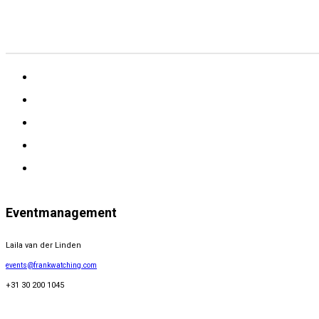
Eventmanagement
Laila van der Linden
events@frankwatching.com
+31 30 200 1045