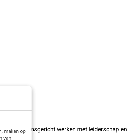
rbindt zij mensgericht werken met leiderschap en
en, maken op
n van