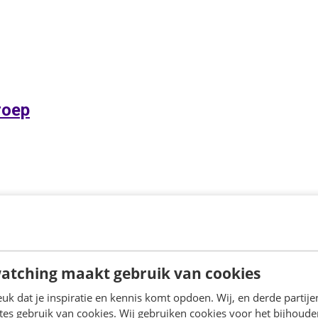
roep
atching maakt gebruik van cookies
 van Driessen Groep. Vanuit haar HRM-achtergrond ve
k dat je inspiratie en kennis komt opdoen. Wij, en derde partij
es gebruik van cookies. Wij gebruiken cookies voor het bijhoude