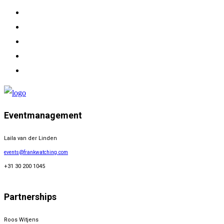
Eventmanagement
Laila van der Linden
events@frankwatching.com
+31 30 200 1045
Partnerships
Roos Witjens