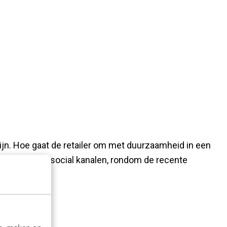
ijn. Hoe gaat de retailer om met duurzaamheid in een
rs en op de social kanalen, rondom de recente