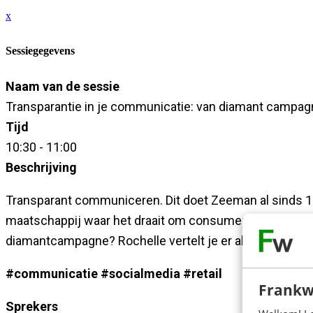
x
Sessiegegevens
Naam van de sessie
Transparantie in je communicatie: van diamant campa
Tijd
10:30 - 11:00
Beschrijving
Transparant communiceren. Dit doet Zeeman al sinds 19
maatschappij waar het draait om consumeren? En hoe gi
diamantcampagne? Rochelle vertelt je er alles over.
#communicatie #socialmedia #retail
Frankw
Sprekers