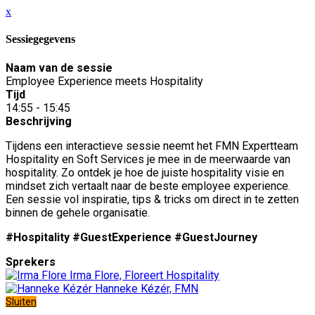
x
Sessiegegevens
Naam van de sessie
Employee Experience meets Hospitality
Tijd
14:55 - 15:45
Beschrijving
Tijdens een interactieve sessie neemt het FMN Expertteam
Hospitality en Soft Services je mee in de meerwaarde van
hospitality. Zo ontdek je hoe de juiste hospitality visie en
mindset zich vertaalt naar de beste employee experience.
Een sessie vol inspiratie, tips & tricks om direct in te zetten
binnen de gehele organisatie.
#Hospitality #GuestExperience #GuestJourney
Sprekers
Irma Flore, Floreert Hospitality
Hanneke Kézér, FMN
Sluiten