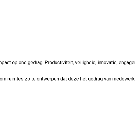
pact op ons gedrag. Productiviteit, veiligheid, innovatie, eng
 om ruimtes zo te ontwerpen dat deze het gedrag van medewerke