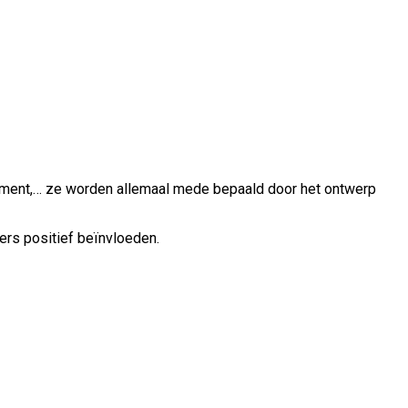
agement,… ze worden allemaal mede bepaald door het ontwerp
rs positief beïnvloeden.