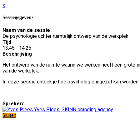
x
Sessiegegevens
Naam van de sessie
De psychologie achter ruimtelijk ontwerp van de werkplek
Tijd
13:45 - 14:25
Beschrijving
Het ontwerp van de ruimte waarin we werken heeft een grote im
van de werkplek.
In deze sessie ontdek je hoe psychologie ingezet kan worden
Sprekers
Yves Plees, SKINN branding agency
Sluiten