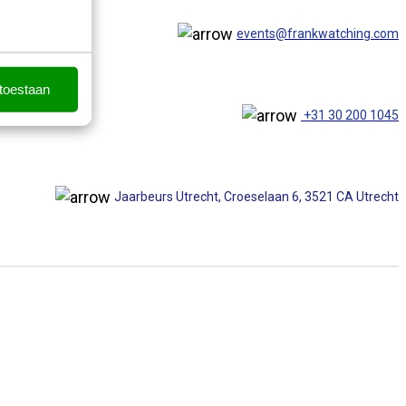
events@frankwatching.com
 toestaan
+31 30 200 1045
Jaarbeurs Utrecht, Croeselaan 6, 3521 CA Utrecht