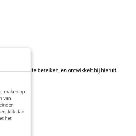
oelgroepen te bereiken, en ontwikkelt hij hieruit
en, maken op
n van
leinden
en, klik dan
et het