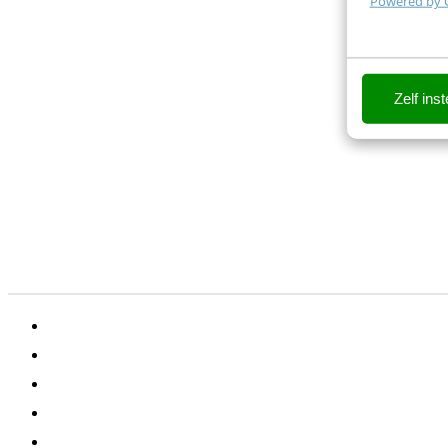
Powered by 
Zelf inst