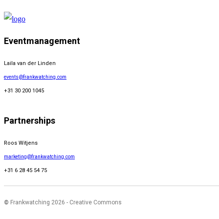
Eventmanagement
Laila van der Linden
events@frankwatching.com
+31 30 200 1045
Partnerships
Roos Witjens
marketing@frankwatching.com
+31 6 28 45 54 75
©
Frankwatching 2026 - Creative Commons