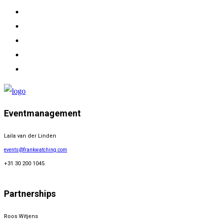
Eventmanagement
Laila van der Linden
events@frankwatching.com
+31 30 200 1045
Partnerships
Roos Witjens