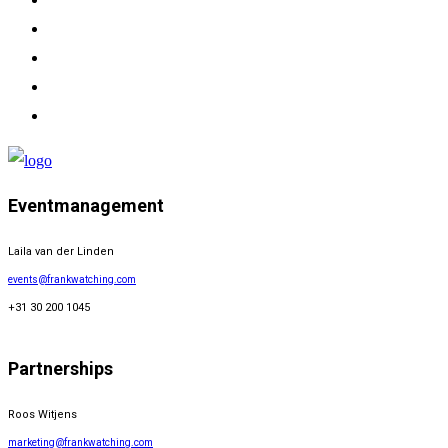
Eventmanagement
Laila van der Linden
events@frankwatching.com
+31 30 200 1045
Partnerships
Roos Witjens
marketing@frankwatching.com