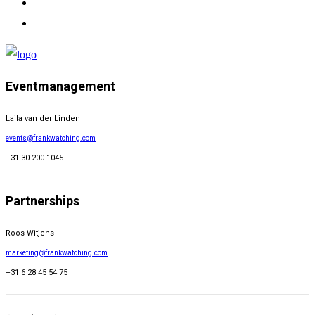
Eventmanagement
Laila van der Linden
events@frankwatching.com
+31 30 200 1045
Partnerships
Roos Witjens
marketing@frankwatching.com
+31 6 28 45 54 75