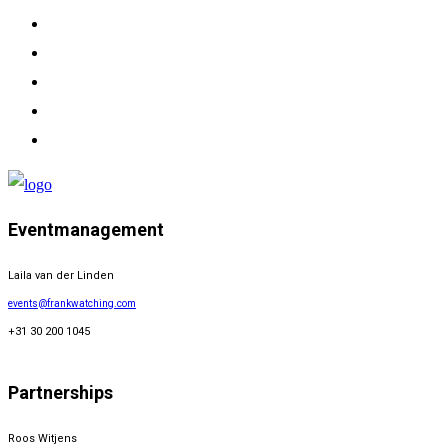
Eventmanagement
Laila van der Linden
events@frankwatching.com
+31 30 200 1045
Partnerships
Roos Witjens