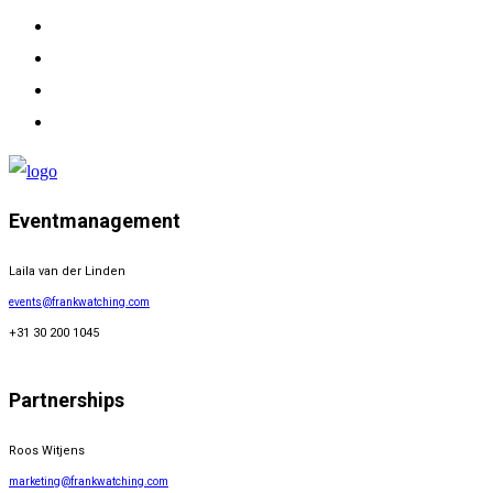
Eventmanagement
Laila van der Linden
events@frankwatching.com
+31 30 200 1045
Partnerships
Roos Witjens
marketing@frankwatching.com