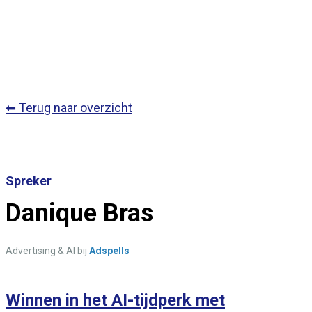
⬅ Terug naar overzicht
Spreker
Danique Bras
Advertising & AI bij
Adspells
Winnen in het AI-tijdperk met