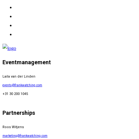
Eventmanagement
Laila van der Linden
events@frankwatching.com
+31 30 200 1045
Partnerships
Roos Witjens
marketing@frankwatching.com