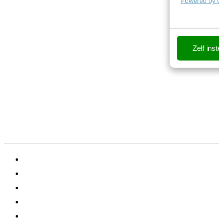
Powered by 
Zelf inst