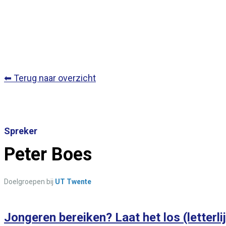
⬅ Terug naar overzicht
Spreker
Peter Boes
Doelgroepen bij
UT Twente
Jongeren bereiken? Laat het los (letterli