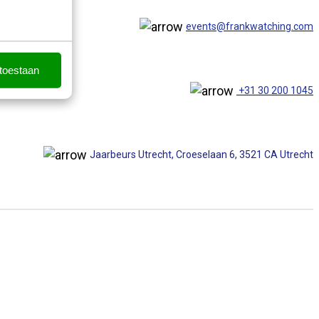
events@frankwatching.com
 toestaan
+31 30 200 1045
Jaarbeurs Utrecht, Croeselaan 6, 3521 CA Utrecht