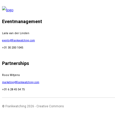
Eventmanagement
Laila van der Linden
events@frankwatching.com
+31 30 200 1045
Partnerships
Roos Witjens
marketing@frankwatching.com
+31 6 28 45 54 75
©
Frankwatching 2026 - Creative Commons