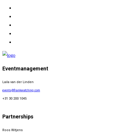
Eventmanagement
Laila van der Linden
events@frankwatching.com
+31 30 200 1045
Partnerships
Roos Witjens