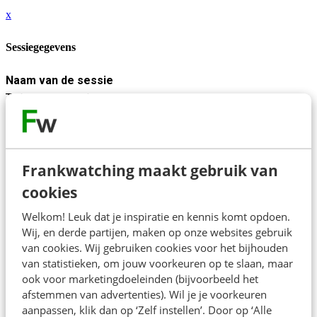
x
Sessiegegevens
Naam van de sessie
To be announced
Tijd
11:50 - 12:30
Sluiten
Frankwatching maakt gebruik van
cookies
Welkom! Leuk dat je inspiratie en kennis komt opdoen.
Wij, en derde partijen, maken op onze websites gebruik
van cookies. Wij gebruiken cookies voor het bijhouden
van statistieken, om jouw voorkeuren op te slaan, maar
ook voor marketingdoeleinden (bijvoorbeeld het
afstemmen van advertenties). Wil je je voorkeuren
aanpassen, klik dan op ‘Zelf instellen’. Door op ‘Alle