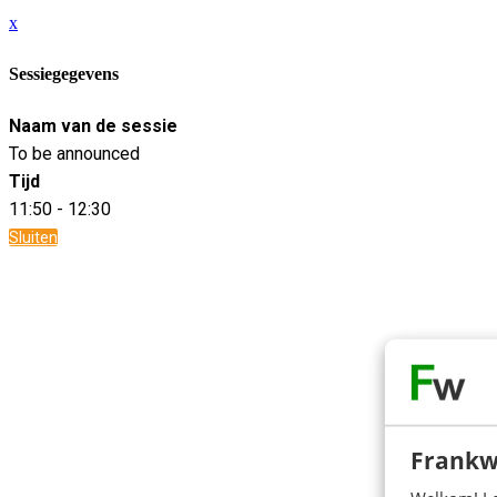
x
Sessiegegevens
Naam van de sessie
To be announced
Tijd
11:50 - 12:30
Sluiten
Frankw