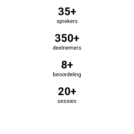
35+
sprekers
350+
deelnemers
8+
beoordeling
20+
sessies