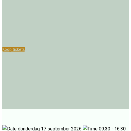
Conversational
Conference 2026
Koop tickets
Bekijk programma
donderdag 17 september 2026
09:30 - 16:30