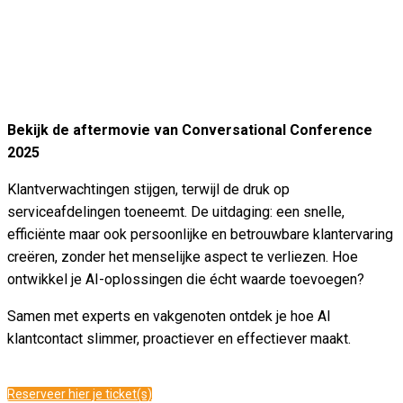
Bekijk de aftermovie van Conversational Conference
2025
Klantverwachtingen stijgen, terwijl de druk op
serviceafdelingen toeneemt. De uitdaging: een snelle,
efficiënte maar ook persoonlijke en betrouwbare klantervaring
creëren, zonder het menselijke aspect te verliezen. Hoe
ontwikkel je AI-oplossingen die écht waarde toevoegen?
Samen met experts en vakgenoten ontdek je hoe AI
klantcontact slimmer, proactiever en effectiever maakt.
Reserveer hier je ticket(s)