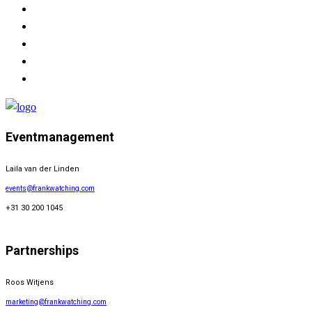
Eventmanagement
Laila van der Linden
events@frankwatching.com
+31 30 200 1045
Partnerships
Roos Witjens
marketing@frankwatching.com