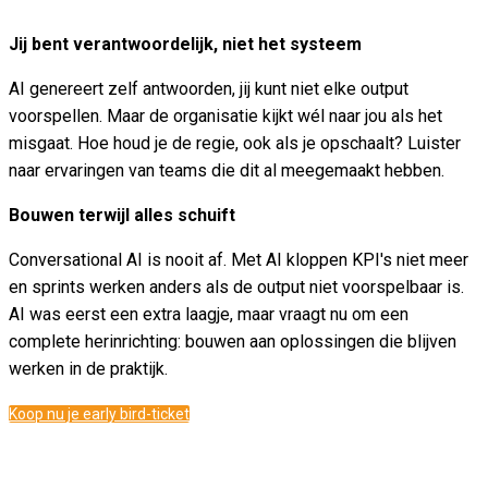
Jij bent verantwoordelijk, niet het systeem
AI genereert zelf antwoorden, jij kunt niet elke output
voorspellen. Maar de organisatie kijkt wél naar jou als het
misgaat. Hoe houd je de regie, ook als je opschaalt? Luister
naar ervaringen van teams die dit al meegemaakt hebben.
Bouwen terwijl alles schuift
Conversational AI is nooit af. Met AI kloppen KPI's niet meer
en sprints werken anders als de output niet voorspelbaar is.
AI was eerst een extra laagje, maar vraagt nu om een
complete herinrichting: bouwen aan oplossingen die blijven
werken in de praktijk.
Koop nu je early bird-ticket