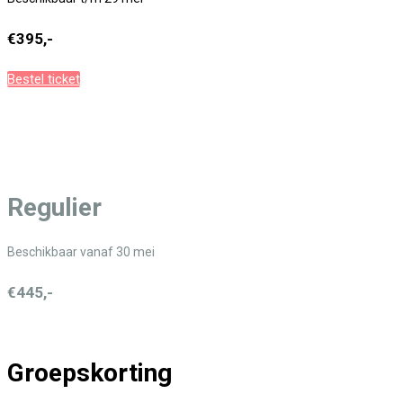
€395,-
Bestel ticket
Regulier
Beschikbaar vanaf 30 mei
€445,-
Groepskorting