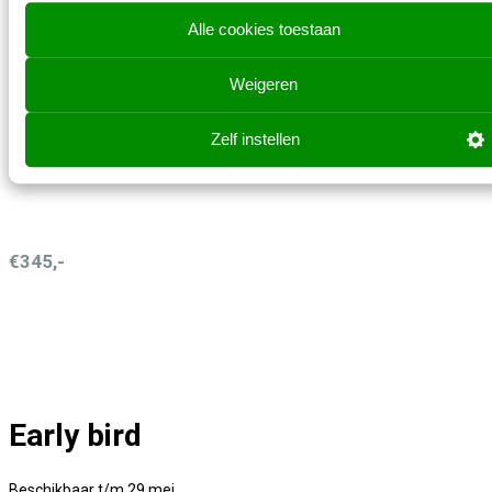
Alle cookies toestaan
Prijzen zijn exclusief btw
Weigeren
Zelf instellen
Super early bird
€345,-
Early bird
Beschikbaar t/m 29 mei