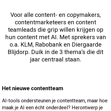
Voor alle content- en copymakers,
contentmarketeers en content
teamleads die grip willen krijgen op
hun content met AI. Met sprekers van
o.a. KLM, Rabobank en Diergaarde
Blijdorp. Duik in de 3 thema’s die dit
jaar centraal staan.
Het nieuwe contentteam
AI-tools ondersteunen je contentteam, maar hoe
maak je AI een écht onderdeel? Herontwerp je