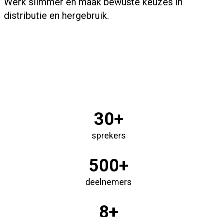
Werk slimmer en maak bewuste keuzes in
distributie en hergebruik.
30+
sprekers
500+
deelnemers
8+