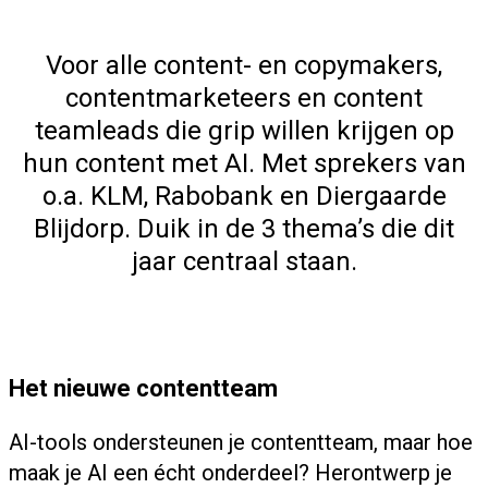
Voor alle content- en copymakers,
contentmarketeers en content
teamleads die grip willen krijgen op
hun content met AI. Met sprekers van
o.a. KLM, Rabobank en Diergaarde
Blijdorp. Duik in de 3 thema’s die dit
jaar centraal staan.
Het nieuwe contentteam
AI-tools ondersteunen je contentteam, maar hoe
maak je AI een écht onderdeel? Herontwerp je