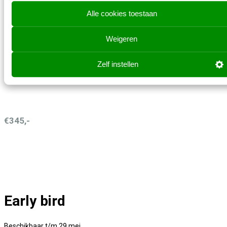
Alle cookies toestaan
Prijzen zijn exclusief btw
Weigeren
Zelf instellen
Super early bird
€345,-
Early bird
Beschikbaar t/m 29 mei