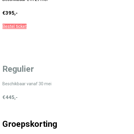
€395,-
Bestel ticket
Regulier
Beschikbaar vanaf 30 mei
€445,-
Groepskorting