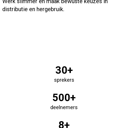
Werk slimmer en maak bewuste keuzes in
distributie en hergebruik.
30+
sprekers
500+
deelnemers
8+