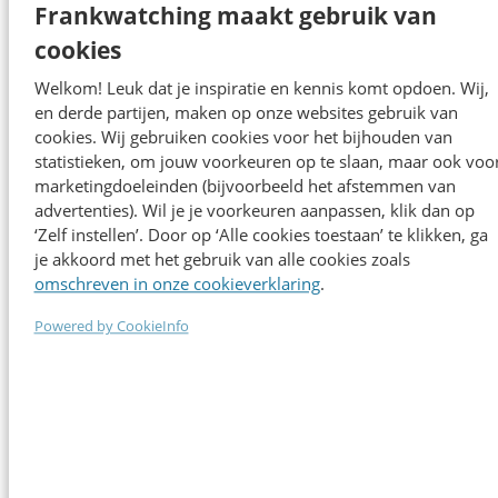
Frankwatching maakt gebruik van
cookies
Welkom! Leuk dat je inspiratie en kennis komt opdoen. Wij,
en derde partijen, maken op onze websites gebruik van
cookies. Wij gebruiken cookies voor het bijhouden van
statistieken, om jouw voorkeuren op te slaan, maar ook voo
Sprekers editie 2025
marketingdoeleinden (bijvoorbeeld het afstemmen van
advertenties). Wil je je voorkeuren aanpassen, klik dan op
‘Zelf instellen’. Door op ‘Alle cookies toestaan’ te klikken, ga
je akkoord met het gebruik van alle cookies zoals
Alle sprekers
omschreven in onze cookieverklaring
.
Powered by CookieInfo
Marco Korf
Gemeente Amsterdam
Amsterdamse visie op AI: hoe bouw je