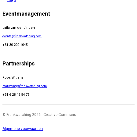
Eventmanagement
Laila van der Linden
events@frankwatching.com
+31 30 200 1045
Partnerships
Roos Witjens
marketing@frankwatching.com
+31 6 28 45 54 75
©
Frankwatching 2026 - Creative Commons
Algemene voorwaarden